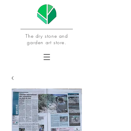
The dry stone and
garden art store.